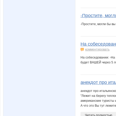
-Простите, могл
-Простите, могли бы вы
На собеседовани
комментировать
На собеседовании: -На 
будет ВАШЕЙ через 5 л
анекдот про ита
анекдот про итальянско
"Лежит на берегу тепло
американские туристы 
А что это Вы тут лежите
Читать полностью