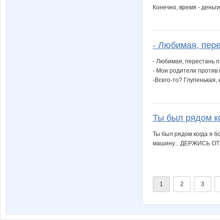
Конечно, время - деньг
- Любимая, пере
- Любимая, перестань п
- Мои родители против
-Всего-то? Глупенькая, 
Ты был рядом ког
Ты был рядом когда я бо
машину... ДЕРЖИСЬ О
1
2
3