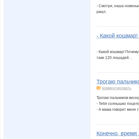
- Смотри, наша новеньк
ржал.
- Какой кошмар!
- Какой кошмар! Почему
таки 120 лошадей…
Трогаю пальчико
комментировать
Трогаю пальчиком весну
- Тебя солнышко поцел
- А мама говорит меня 
Конечно, время -