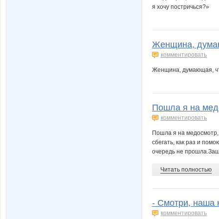
я хочу постричься?»
Женщина, думающ
комментировать
Женщина, думающая, чт
Пошла я на медо
комментировать
Пошла я на медосмотр, 
сбегать, как раз и пом
очередь не прошла.Зашл
Читать полностью
- Смотри, наша 
комментировать