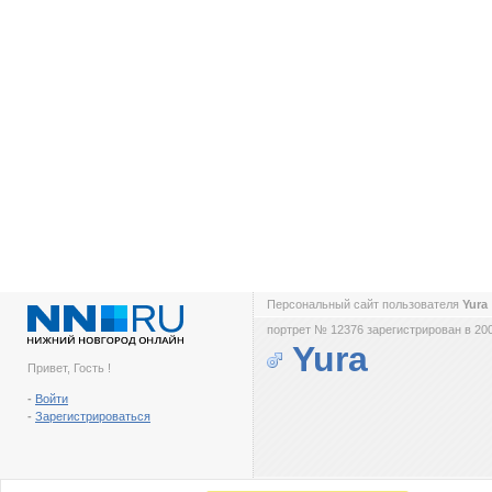
Персональный сайт пользователя
Yura
портрет № 12376 зарегистрирован в 200
Yura
Привет, Гость !
-
Войти
-
Зарегистрироваться