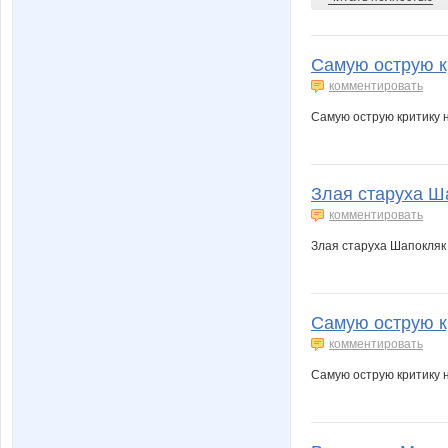
Самую острую кр
комментировать
Самую острую критику 
Злая старуха Ша
комментировать
Злая старуха Шапокляк 
Самую острую кр
комментировать
Самую острую критику 